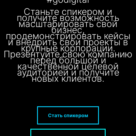
Станьте спикером и
получите возможность
масштабировать свой
бизнес,
продемонстрировать кейсы
и внедрить свои проекты в
крупные корпорации.
Презентуйте свою компанию
перед большой и
качественной целевой
аудиторией и получите
новых клиентов.
Стать спикером