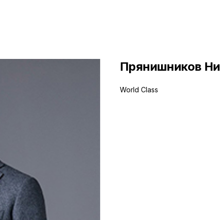
Прянишников Ни
World Class