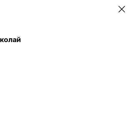
колай