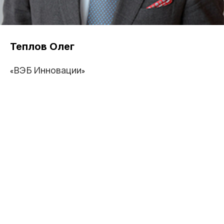
Теплов Олег
ВЭБ
Инновации
«
»