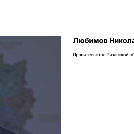
Любимов Никол
Правительство Рязанской о